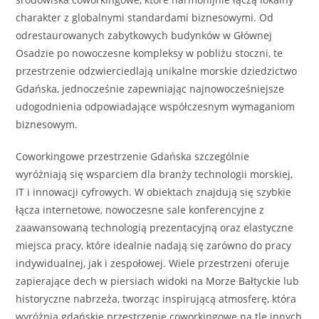
charakter z globalnymi standardami biznesowymi. Od
odrestaurowanych zabytkowych budynków w Głównej
Osadzie po nowoczesne kompleksy w pobliżu stoczni, te
przestrzenie odzwierciedlają unikalne morskie dziedzictwo
Gdańska, jednocześnie zapewniając najnowocześniejsze
udogodnienia odpowiadające współczesnym wymaganiom
biznesowym.
Coworkingowe przestrzenie Gdańska szczególnie
wyróżniają się wsparciem dla branży technologii morskiej,
IT i innowacji cyfrowych. W obiektach znajdują się szybkie
łącza internetowe, nowoczesne sale konferencyjne z
zaawansowaną technologią prezentacyjną oraz elastyczne
miejsca pracy, które idealnie nadają się zarówno do pracy
indywidualnej, jak i zespołowej. Wiele przestrzeni oferuje
zapierające dech w piersiach widoki na Morze Bałtyckie lub
historyczne nabrzeża, tworząc inspirującą atmosferę, która
wyróżnia gdańskie przestrzenie coworkingowe na tle innych